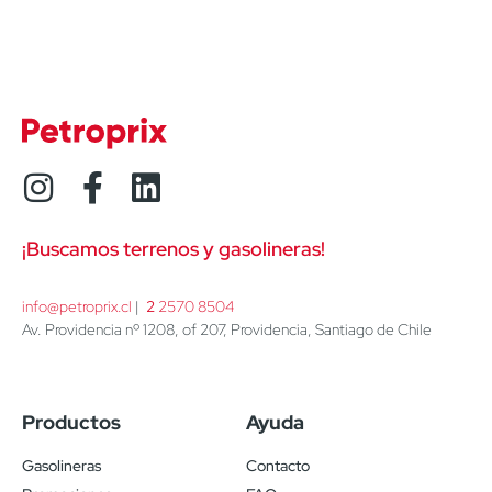
¡Buscamos terrenos y gasolineras!
info@petroprix.cl
 | 
2
 2570 8504
Av. Providencia nº 1208, of 207, Providencia, Santiago de Chile
Productos
Ayuda
Gasolineras
Contacto