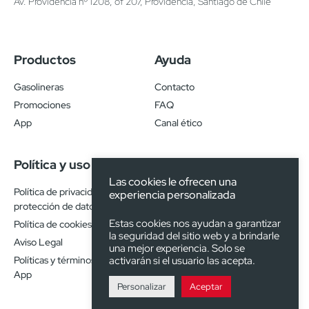
Av. Providencia nº 1208, of 207, Providencia, Santiago de Chile
Productos
Ayuda
Gasolineras
Contacto
Promociones
FAQ
App
Canal ético
Política y uso
Las cookies le ofrecen una
Política de privacidad y
experiencia personalizada
protección de datos
Estas cookies nos ayudan a garantizar
Política de cookies
la seguridad del sitio web y a brindarle
Aviso Legal
una mejor experiencia. Solo se
Políticas y términos de uso de
activarán si el usuario las acepta.
App
Personalizar
Aceptar