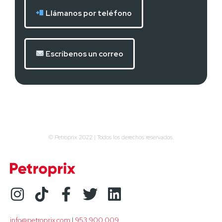
Llámanos por teléfono
Escríbenos un correo
© Petroprix 2022 | Todos los derechos reservados.
info@petroprix.com
 | 
953 900 009