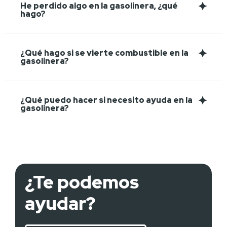
He perdido algo en la gasolinera, ¿qué
hago?
¿Qué hago si se vierte combustible en la
gasolinera?
¿Qué puedo hacer si necesito ayuda en la
gasolinera?
¿Te podemos
ayudar?