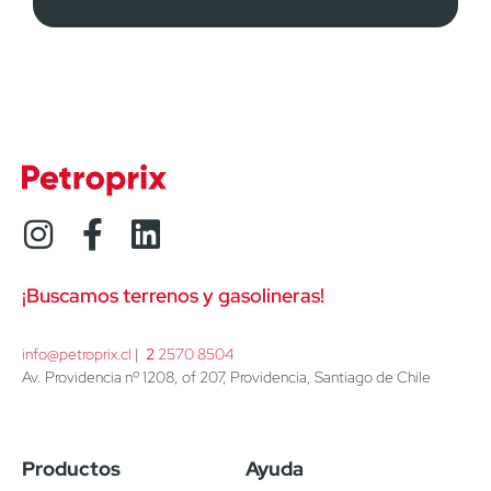
¡Buscamos terrenos y gasolineras!
info@petroprix.cl
 | 
2
 2570 8504
Av. Providencia nº 1208, of 207, Providencia, Santiago de Chile
Productos
Ayuda