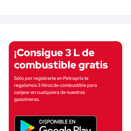
¡Consigue 3 L de
combustible gratis
Sólo por registrarte en Petroprix te
regalamos 3 litros de combustible para
canjear en cualquiera de nuestras
gasolineras.