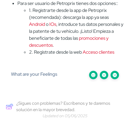
Para ser usuario de Petroprix tienes dos opciones::
1. Registrarte desde la app de Petroprix
(recomendada): descarga la app ya seas
Android
o
IOs
, introduce tus datos personales y
la patente de tu vehículo. ¡Listo! Empieza a
beneficiarte de todas las
promociones y
descuentos
.
2. Regístrate desde la web
Acceso clientes
What are your Feelings
¿Sigues con problemas? Escríbenos y te daremos
solución en la mayor brevedad.
Updated on 05/06/2025