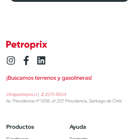
¡Buscamos terrenos y gasolineras!
info@petroprix.cl
 | 
2
 2570 8504
Av. Providencia nº 1208, of 207, Providencia, Santiago de Chile
Productos
Ayuda