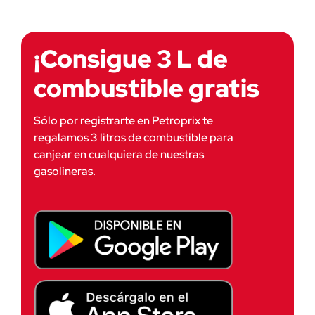
¡Consigue 3 L de
combustible gratis
Sólo por registrarte en Petroprix te
regalamos 3 litros de combustible para
canjear en cualquiera de nuestras
gasolineras.