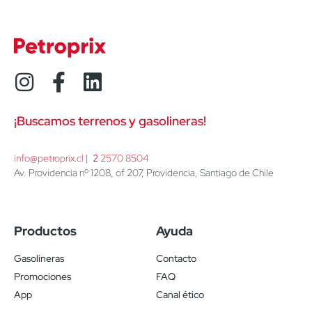
¡Buscamos terrenos y gasolineras!
info@petroprix.cl
 | 
2
 2570 8504
Av. Providencia nº 1208, of 207, Providencia, Santiago de Chile
Productos
Ayuda
Gasolineras
Contacto
Promociones
FAQ
App
Canal ético