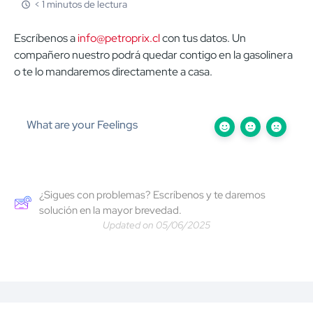
< 1 minutos de lectura
Escríbenos a
info@petroprix.cl
con tus datos. Un
compañero nuestro podrá quedar contigo en la gasolinera
o te lo mandaremos directamente a casa.
What are your Feelings
¿Sigues con problemas? Escríbenos y te daremos
solución en la mayor brevedad.
Updated on 05/06/2025