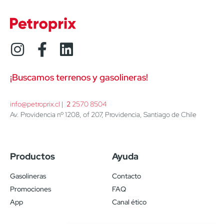
¡Buscamos terrenos y gasolineras!
info@petroprix.cl
 | 
2
 2570 8504
Av. Providencia nº 1208, of 207, Providencia, Santiago de Chile
Productos
Ayuda
Gasolineras
Contacto
Promociones
FAQ
App
Canal ético