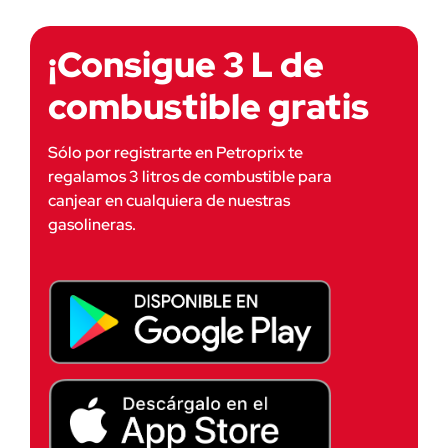
¡Consigue 3 L de
combustible gratis
Sólo por registrarte en Petroprix te
regalamos 3 litros de combustible para
canjear en cualquiera de nuestras
gasolineras.