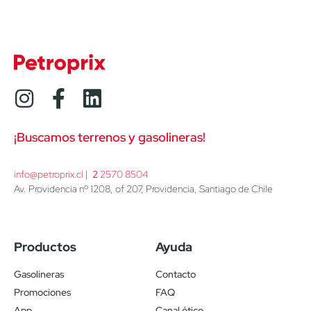
¡Buscamos terrenos y gasolineras!
info@petroprix.cl
 | 
2
 2570 8504
Av. Providencia nº 1208, of 207, Providencia, Santiago de Chile
Productos
Ayuda
Gasolineras
Contacto
Promociones
FAQ
App
Canal ético