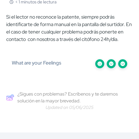
< 1 minutos de lectura
Si el lector no reconoce la patente, siempre podrás
identificarte de forma manual en la pantalla del surtidor. En
el caso de tener cualquier problema podrás ponerte en
contacto con nosotros a través del citófono 24h/día.
What are your Feelings
¿Sigues con problemas? Escríbenos y te daremos
solución en la mayor brevedad.
Updated on 05/06/2025