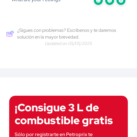
¿Sigues con problemas? Escríbenos y te daremos
solución en la mayor brevedad.
Updated on 05/05/2025
¡Consigue 3 L de
combustible gratis
Sólo por registrarte en Petroprix te