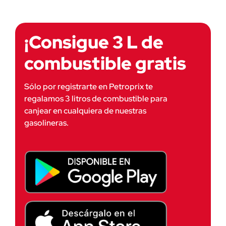
¡Consigue 3 L de
combustible gratis
Sólo por registrarte en Petroprix te
regalamos 3 litros de combustible para
canjear en cualquiera de nuestras
gasolineras.