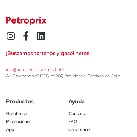
¡Buscamos terrenos y gasolineras!
info@petroprix.cl
 | 
2
 2570 8504
Av. Providencia nº 1208, of 207, Providencia, Santiago de Chile
Productos
Ayuda
Gasolineras
Contacto
Promociones
FAQ
App
Canal ético