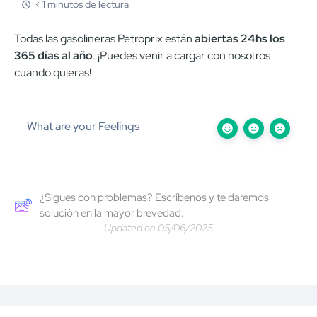
< 1 minutos de lectura
Todas las gasolineras Petroprix están
abiertas 24hs los
365 días al año
. ¡Puedes venir a cargar con nosotros
cuando quieras!
What are your Feelings
¿Sigues con problemas? Escríbenos y te daremos
solución en la mayor brevedad.
Updated on 05/06/2025